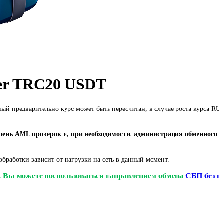
er TRC20 USDT
ный предварительно курс может быть пересчитан, в случае роста курса
ень AML проверок и, при необходимости, администрация обменного 
бработки зависит от нагрузки на сеть в данный момент.
у, Вы можете воспользоваться направлением обмена
СБП без 