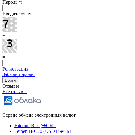
Пароль
*
:
Введите ответ
+
=
Регистрация
Забыли пароль?
Отзывы
Все отзывы
Сервис обмена электронных валют.
Bitcoin (BTC)➔СБП
Tether TRC20 (USDT)➔СБП