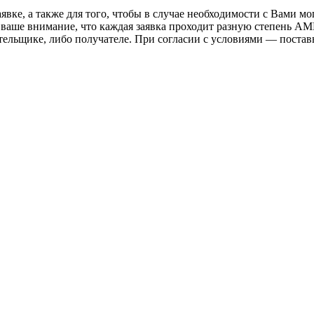
вке, а также для того, чтобы в случае необходимости с Вами мо
 ваше внимание, что каждая заявка проходит разную степень AM
тельщике, либо получателе. При согласии с условиями — поста