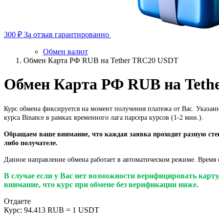
300 ₽
За отзыв гарантированно
Обмен валют
Обмен Карта РФ RUB на Tether TRC20 USDT
Обмен Карта РФ RUB на Teth
Курс обмена фиксируется на момент получения платежа от Вас. Указан
курса Binance в рамках временного лага парсера курсов (1-2 мин.).
Обращаем ваше внимание, что каждая заявка проходит разную степ
либо получателе.
Данное направление обмена работает в автоматическом режиме. Время о
В случае если у Вас нет возможности верифицировать карт
внимание, что курс при обмене без верификации ниже.
Отдаете
Курс:
94.413 RUB = 1 USDT