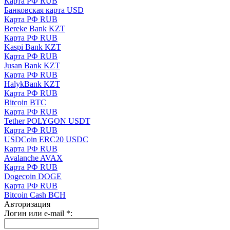
Карта РФ RUB
Банковская карта USD
Карта РФ RUB
Bereke Bank KZT
Карта РФ RUB
Kaspi Bank KZT
Карта РФ RUB
Jusan Bank KZT
Карта РФ RUB
HalykBank KZT
Карта РФ RUB
Bitcoin BTC
Карта РФ RUB
Tether POLYGON USDT
Карта РФ RUB
USDCoin ERC20 USDC
Карта РФ RUB
Avalanche AVAX
Карта РФ RUB
Dogecoin DOGE
Карта РФ RUB
Bitcoin Cash BCH
Авторизация
Логин или e-mail
*
: