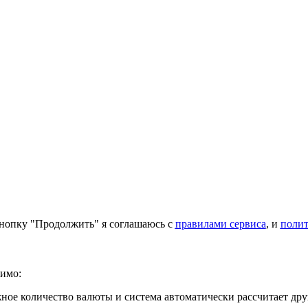
нопку "Продолжить" я соглашаюсь с
правилами сервиса
, и
поли
имо:
ое количество валюты и система автоматически рассчитает дру