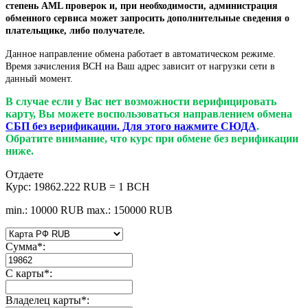
степень AML проверок и, при необходимости, администрация
обменного сервиса может запросить дополнительные сведения о
плательщике, либо получателе.
Данное направление обмена работает в автоматическом режиме.
Время зачисления BCH на Ваш адрес зависит от нагрузки сети в
данный момент.
В случае если у Вас нет возможности верифицировать
карту, Вы можете воспользоваться направлением обмена
СБП без верификации. Для этого нажмите СЮДА
.
Обратите внимание, что курс при обмене без верификации
ниже.
Отдаете
Курс:
19862.222 RUB = 1 BCH
min.: 10000 RUB
max.: 150000 RUB
Сумма
*
:
С карты
*
:
Владелец карты
*
: