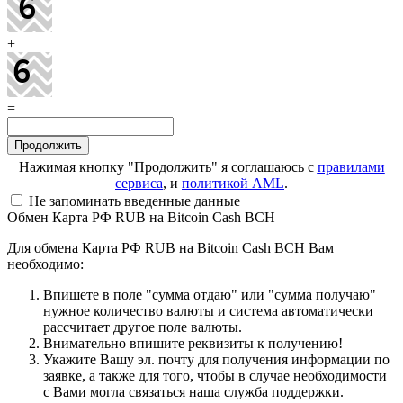
+
=
Нажимая кнопку "Продолжить" я соглашаюсь с
правилами
сервиса
, и
политикой AML
.
Не запоминать введенные данные
Обмен Карта РФ RUB на Bitcoin Cash BCH
Для обмена Карта РФ RUB на Bitcoin Cash BCH Вам
необходимо:
Впишете в поле "сумма отдаю" или "сумма получаю"
нужное количество валюты и система автоматически
рассчитает другое поле валюты.
Внимательно впишите реквизиты к получению!
Укажите Вашу эл. почту для получения информации по
заявке, а также для того, чтобы в случае необходимости
с Вами могла связаться наша служба поддержки.