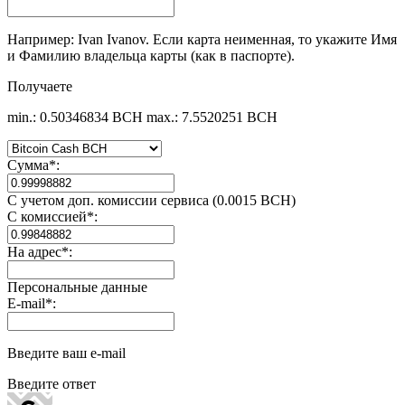
Например: Ivan Ivanov. Если карта неименная, то укажите Имя
и Фамилию владельца карты (как в паспорте).
Получаете
min.: 0.50346834 BCH
max.: 7.5520251 BCH
Сумма
*
:
С учетом доп. комиссии сервиса (0.0015 BCH)
С комиссией
*
:
На адрес
*
:
Персональные данные
E-mail
*
:
Введите ваш e-mail
Введите ответ