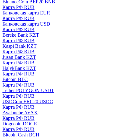
BinanceCoin BEP20 BNB
Карта РФ RUB
Банковская карта EUR
Карта РФ RUB
Банковская карта USD
Карта РФ RUB
Bereke Bank KZT
Карта РФ RUB
Kaspi Bank KZT
Карта РФ RUB
Jusan Bank KZT
Карта РФ RUB
HalykBank KZT
Карта РФ RUB
Bitcoin BTC
Карта РФ RUB
Tether POLYGON USDT
Карта РФ RUB
USDCoin ERC20 USDC
Карта РФ RUB
Avalanche AVAX
Карта РФ RUB
Dogecoin DOGE
Карта РФ RUB
Bitcoin Cash BCH