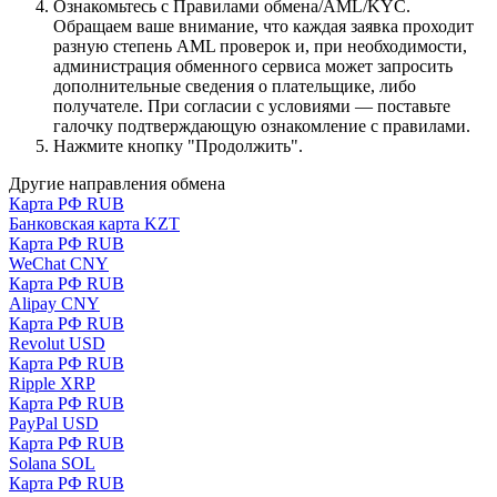
Ознакомьтесь с Правилами обмена/AML/KYC.
Обращаем ваше внимание, что каждая заявка проходит
разную степень AML проверок и, при необходимости,
администрация обменного сервиса может запросить
дополнительные сведения о плательщике, либо
получателе. При согласии с условиями — поставьте
галочку подтверждающую ознакомление с правилами.
Нажмите кнопку "Продолжить".
Другие направления обмена
Карта РФ RUB
Банковская карта KZT
Карта РФ RUB
WeChat CNY
Карта РФ RUB
Alipay CNY
Карта РФ RUB
Revolut USD
Карта РФ RUB
Ripple XRP
Карта РФ RUB
PayPal USD
Карта РФ RUB
Solana SOL
Карта РФ RUB