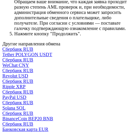
Обращаем ваше внимание, что каждая заявка проходит
разную степень AML проверок и, при необходимости,
администрация обменного сервиса может запросить
дополнительные сведения о плательщике, либо
получателе. При согласии с условиями — поставьте
галочку подтверждающую ознакомление с правилами.
Нажмите кнопку "Продолжить".
Другие направления обмена
Сбербанк RUB
Tether POLYGON USDT
Сбербанк RUB
WeChat CNY
Сбербанк RUB
Revolut USD
Сбербанк RUB
Ripple XRP
Сбербанк RUB
PayPal USD
Сбербанк RUB
Solana SOL
Сбербанк RUB
BinanceCoin BEP20 BNB
Сбербанк RUB
Банковская карта EUR