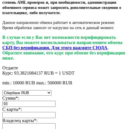
степень AML проверок и, при необходимости, администрация
обменного сервиса может запросить дополнительные сведения о
плательщике, либо получателе.
Данное направление обмена работает в автоматическом режиме.
Время обработки зависит от нагрузки на сеть в данный момент.
В случае если у Вас нет возможности верифицировать
карту, Вы можете воспользоваться направлением обмена
СБП без верификации. Для этого нажмите СЮДА
.
Обратите внимание, что курс при обмене без верификации
ниже.
Отдаете
Курс:
93.3821084137 RUB = 1 USDT
min.: 10000 RUB
max.: 500000 RUB
Сумма
*
:
С карты
*
:
Владелец карты
*
: