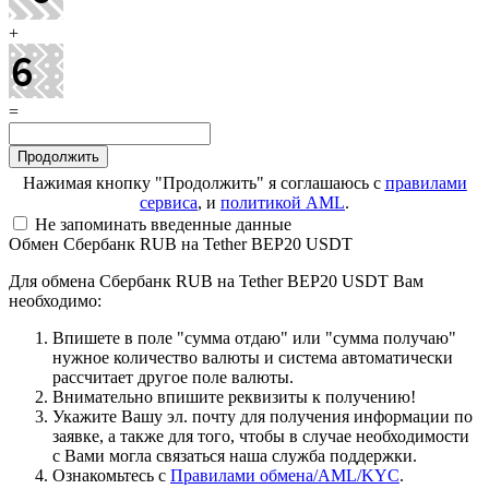
+
=
Нажимая кнопку "Продолжить" я соглашаюсь с
правилами
сервиса
, и
политикой AML
.
Не запоминать введенные данные
Обмен Сбербанк RUB на Tether BEP20 USDT
Для обмена Сбербанк RUB на Tether BEP20 USDT Вам
необходимо:
Впишете в поле "сумма отдаю" или "сумма получаю"
нужное количество валюты и система автоматически
рассчитает другое поле валюты.
Внимательно впишите реквизиты к получению!
Укажите Вашу эл. почту для получения информации по
заявке, а также для того, чтобы в случае необходимости
с Вами могла связаться наша служба поддержки.
Ознакомьтесь с
Правилами обмена/AML/KYC
.