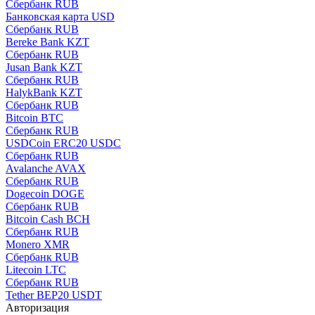
Сбербанк RUB
Банковская карта USD
Сбербанк RUB
Bereke Bank KZT
Сбербанк RUB
Jusan Bank KZT
Сбербанк RUB
HalykBank KZT
Сбербанк RUB
Bitcoin BTC
Сбербанк RUB
USDCoin ERC20 USDC
Сбербанк RUB
Avalanche AVAX
Сбербанк RUB
Dogecoin DOGE
Сбербанк RUB
Bitcoin Cash BCH
Сбербанк RUB
Monero XMR
Сбербанк RUB
Litecoin LTC
Сбербанк RUB
Tether BEP20 USDT
Авторизация