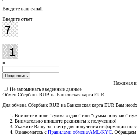
Введите ваш e-mail
Введите ответ
+
=
Нажимая к
Не запоминать введенные данные
Обмен Сбербанк RUB на Банковская карта EUR
Для обмена Сбербанк RUB на Банковская карта EUR Вам необ
Впишете в поле "сумма отдаю" или "сумма получаю" нужн
Внимательно впишите реквизиты к получению!
Укажите Вашу эл. почту для получения информации по зая
Ознакомьтесь с
Правилами обмена/AML/KYC
. Обращаем