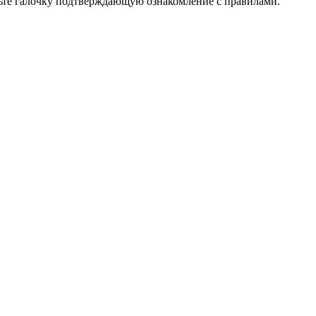
вьте галочку подтверждающую ознакомление с правилами.