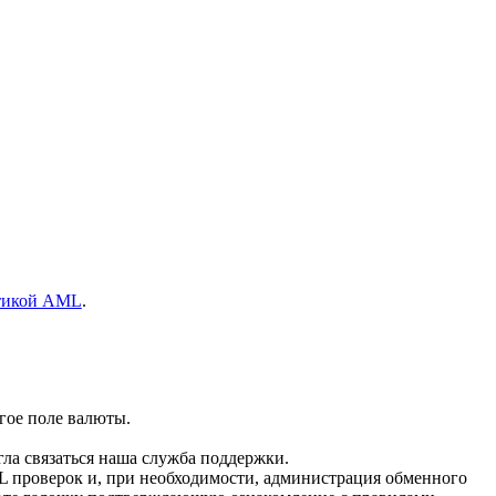
тикой AML
.
гое поле валюты.
гла связаться наша служба поддержки.
L проверок и, при необходимости, администрация обменного