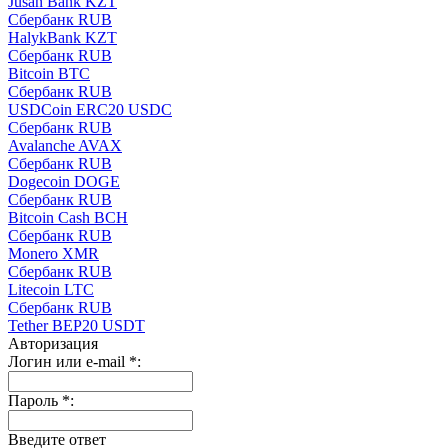
Jusan Bank KZT
Сбербанк RUB
HalykBank KZT
Сбербанк RUB
Bitcoin BTC
Сбербанк RUB
USDCoin ERC20 USDC
Сбербанк RUB
Avalanche AVAX
Сбербанк RUB
Dogecoin DOGE
Сбербанк RUB
Bitcoin Cash BCH
Сбербанк RUB
Monero XMR
Сбербанк RUB
Litecoin LTC
Сбербанк RUB
Tether BEP20 USDT
Авторизация
Логин или e-mail
*
:
Пароль
*
:
Введите ответ