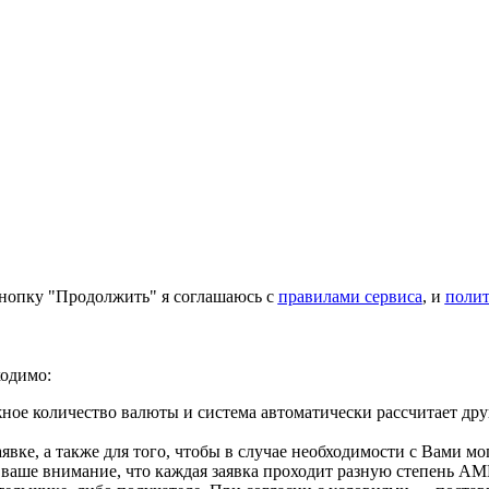
нопку "Продолжить" я соглашаюсь с
правилами сервиса
, и
поли
ходимо:
ое количество валюты и система автоматически рассчитает дру
вке, а также для того, чтобы в случае необходимости с Вами мо
 ваше внимание, что каждая заявка проходит разную степень AM