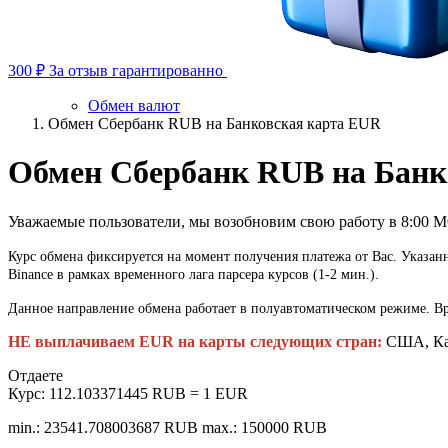
300 ₽
За отзыв гарантированно
Обмен валют
Обмен Сбербанк RUB на Банковская карта EUR
Обмен Сбербанк RUB на Банк
Уважаемые пользователи, мы возобновим свою работу в 8:00 
Курс обмена фиксируется на момент получения платежа от Вас. Указан
Binance в рамках временного лага парсера курсов (1-2 мин.).
Данное направление обмена работает в полуавтоматическом режиме. Вр
НЕ выплачиваем EUR на карты следующих стран:
США, Кан
Отдаете
Курс:
112.103371445 RUB = 1 EUR
min.: 23541.708003687 RUB
max.: 150000 RUB