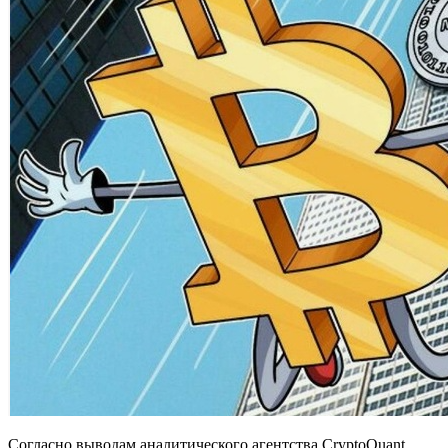
Согласно выводам аналитического агентства CryptoQuant,