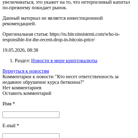
увеличиваться, это укажет на то, что нетерпеливый капитал
по-прежнему покидает рынок.
Данный материал не является инвестиционной
рекомендацией.
Оригинальная статья: https://ru.bitcoinsistemi.com/who-is-
responsible-for-the-recent-drop-in-bitcoin-price/
19.05.2026, 08:38
Раздел:
Новости в мире криптовалюты
Вернуться к новостям
Комментарии к новости "Кто несет ответственность за
недавнее обрушение курса биткоина?"
Нет комментариев
Оставить комментарий
Имя
*
E-mail
*