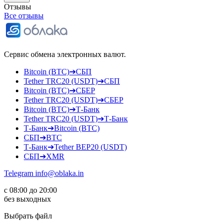
Отзывы
Все отзывы
Сервис обмена электронных валют.
Bitcoin (BTC)➔СБП
Tether TRC20 (USDT)➔СБП
Bitcoin (BTC)➔СБЕР
Tether TRC20 (USDT)➔СБЕР
Bitcoin (BTC)➔Т-Банк
Tether TRC20 (USDT)➔Т-Банк
Т-Банк➔Bitcoin (BTC)
СБП➔BTC
Т-Банк➔Tether BEP20 (USDT)
СБП➔XMR
Telegram
info@oblaka.in
с 08:00 до 20:00
без выходных
Выбрать файл