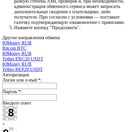
разную степень AML проверок и, при необходимости,
администрация обменного сервиса может запросить
дополнительные сведения о плательщике, либо
получателе. При согласии с условиями — поставьте
галочку подтверждающую ознакомление с правилами.
Нажмите кнопку "Продолжить".
Другие направления обмена
ЮMoney RUB
Bitcoin BTC
ЮMoney RUB
Tether ERC20 USDT
ЮMoney RUB
Tether BEP20 USDT
Авторизация
Логин или e-mail
*
:
Пароль
*
:
Введите ответ
+