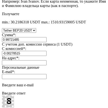
Например: Ivan Ivanov. Если карта неименная, то укажите Имя
и Фамилию владельца карты (как в паспорте).
Получаете
min.: 30.2186318 USDT
max.: 1510.93159005 USDT
Сумма
*
:
С учетом доп. комиссии сервиса (1 USDT)
С комиссией
*
:
На адрес
*
:
Персональные данные
E-mail
*
:
Введите ваш e-mail
Введите ответ