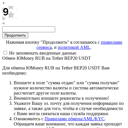
+
=
Нажимая кнопку "Продолжить" я соглашаюсь с
правилами
сервиса
, и
политикой AML
.
Не запоминать введенные данные
Обмен ЮMoney RUB на Tether BEP20 USDT
Для обмена ЮMoney RUB на Tether BEP20 USDT Вам
необходимо:
Впишете в поле "сумма отдаю" или "сумма получаю"
нужное количество валюты и система автоматически
рассчитает другое поле валюты.
Внимательно впишите реквизиты к получению!
Укажите Вашу эл. почту для получения информации по
заявке, а также для того, чтобы в случае необходимости
с Вами могла связаться наша служба поддержки.
Ознакомьтесь с
Правилами обмена/AML/KYC
.
Обращаем ваше внимание, что каждая заявка проходит