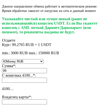
Данное направление обмена работает в автоматическом режиме.
Время обработки зависит от нагрузки на сеть в данный момент.
Указывайте чистый или лучше новый (ранее не
использовавшийся) кошелек USDT. Если Вы укажете
кошелек с AML меткой Даркнет/Даркмаркет (или
похожее), то реквизиты выданы не будут.
Отдаете
Курс:
99.2765 RUB = 1 USDT
min.: 3000 RUB
max.: 150000 RUB
Сумма
*
:
C кошелька 4100...
*
:
4100…
Владелец карты
*
: