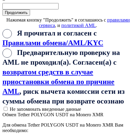
=
Нажимая кнопку "Продолжить" я соглашаюсь с
правилами
сервиса
, и
политикой AML
.
Я прочитал и согласен с
Правилами обмена/AML/KYC
Предварительную проверку на
AML не проходил(а). Согласен(а) с
возвратом средств в случае
приостановки обмена по причине
AML
, риск вычета комиссии сети из
суммы обмена при возврате осознаю
Не запоминать введенные данные
Обмен Tether POLYGON USDT на Monero XMR
Для обмена Tether POLYGON USDT на Monero XMR Вам
необходимо: