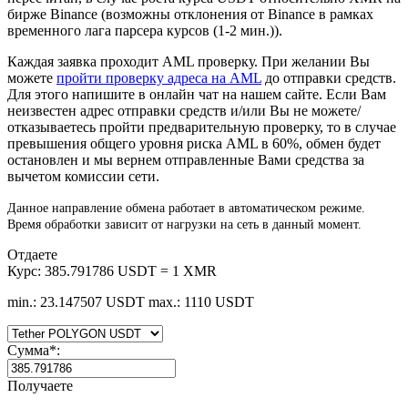
бирже Binance (возможны отклонения от Binance в рамках
временного лага парсера курсов (1-2 мин.)).
Каждая заявка проходит AML проверку. При желании Вы
можете
пройти проверку адреса на AML
до отправки средств.
Для этого напишите в онлайн чат на нашем сайте. Если Вам
неизвестен адрес отправки средств и/или Вы не можете/
отказываетесь пройти предварительную проверку, то в случае
превышения общего уровня риска AML в 60%, обмен будет
остановлен и мы вернем отправленные Вами средства за
вычетом комиссии сети.
Данное направление обмена работает в автоматическом режиме.
Время обработки зависит от нагрузки на сеть в данный момент.
Отдаете
Курс:
385.791786 USDT = 1 XMR
min.: 23.147507 USDT
max.: 1110 USDT
Сумма
*
:
Получаете