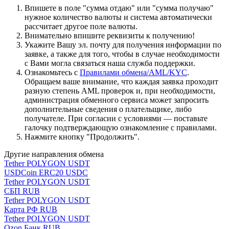
Впишете в поле "сумма отдаю" или "сумма получаю"
нужное количество валюты и система автоматически
рассчитает другое поле валюты.
Внимательно впишите реквизиты к получению!
Укажите Вашу эл. почту для получения информации по
заявке, а также для того, чтобы в случае необходимости
с Вами могла связаться наша служба поддержки.
Ознакомьтесь с
Правилами обмена/AML/KYC
.
Обращаем ваше внимание, что каждая заявка проходит
разную степень AML проверок и, при необходимости,
администрация обменного сервиса может запросить
дополнительные сведения о плательщике, либо
получателе. При согласии с условиями — поставьте
галочку подтверждающую ознакомление с правилами.
Нажмите кнопку "Продолжить".
Другие направления обмена
Tether POLYGON USDT
USDCoin ERC20 USDC
Tether POLYGON USDT
СБП RUB
Tether POLYGON USDT
Карта РФ RUB
Tether POLYGON USDT
Ozon Банк RUB