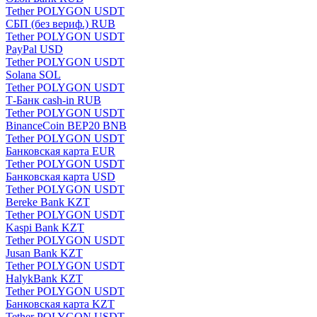
Tether POLYGON USDT
СБП (без вериф.) RUB
Tether POLYGON USDT
PayPal USD
Tether POLYGON USDT
Solana SOL
Tether POLYGON USDT
Т-Банк cash-in RUB
Tether POLYGON USDT
BinanceCoin BEP20 BNB
Tether POLYGON USDT
Банковская карта EUR
Tether POLYGON USDT
Банковская карта USD
Tether POLYGON USDT
Bereke Bank KZT
Tether POLYGON USDT
Kaspi Bank KZT
Tether POLYGON USDT
Jusan Bank KZT
Tether POLYGON USDT
HalykBank KZT
Tether POLYGON USDT
Банковская карта KZT
Tether POLYGON USDT