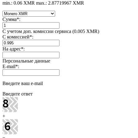
min.: 0.06 XMR
max.: 2.87719967 XMR
Сумма
*
:
С учетом доп. комиссии сервиса (0.005 XMR)
С комиссией
*
:
На адрес
*
:
Персональные данные
E-mail
*
:
Введите ваш e-mail
Введите ответ
+