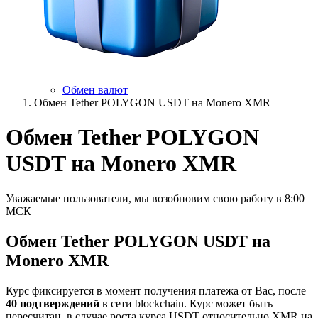
Обмен валют
Обмен Tether POLYGON USDT на Monero XMR
Обмен Tether POLYGON
USDT на Monero XMR
Уважаемые пользователи, мы возобновим свою работу в 8:00
МСК
Обмен Tether POLYGON USDT на
Monero XMR
Курс фиксируется в момент получения платежа от Вас, после
40 подтверждений
в сети blockchain. Курс может быть
пересчитан, в случае роста курса USDT относительно XMR на