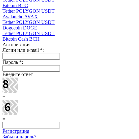
Bitcoin BTC
Tether POLYGON USDT
Avalanche AVAX
Tether POLYGON USDT
Dogecoin DOGE
Tether POLYGON USDT
Bitcoin Cash BCH
Авторизация
Логин или e-mail
*
:
Пароль
*
:
Введите ответ
+
=
Регистрация
Забыли пароль?