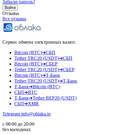
Забыли пароль?
Отзывы
Все отзывы
Сервис обмена электронных валют.
Bitcoin (BTC)➔СБП
Tether TRC20 (USDT)➔СБП
Bitcoin (BTC)➔СБЕР
Tether TRC20 (USDT)➔СБЕР
Bitcoin (BTC)➔Т-Банк
Tether TRC20 (USDT)➔Т-Банк
Т-Банк➔Bitcoin (BTC)
СБП➔BTC
Т-Банк➔Tether BEP20 (USDT)
СБП➔XMR
Telegram
info@oblaka.in
с 08:00 до 20:00
без выходных