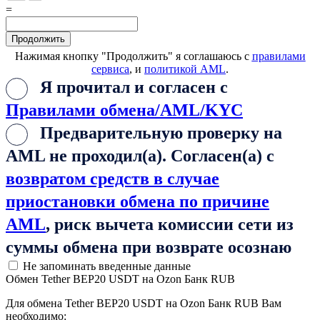
=
Нажимая кнопку "Продолжить" я соглашаюсь с
правилами
сервиса
, и
политикой AML
.
Я прочитал и согласен с
Правилами обмена/AML/KYC
Предварительную проверку на
AML не проходил(а). Согласен(а) с
возвратом средств в случае
приостановки обмена по причине
AML
, риск вычета комиссии сети из
суммы обмена при возврате осознаю
Не запоминать введенные данные
Обмен Tether BEP20 USDT на Ozon Банк RUB
Для обмена Tether BEP20 USDT на Ozon Банк RUB Вам
необходимо: