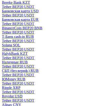
Bereke Bank KZT
Tether BEP20 USDT
Банковская карта USD
Tether BEP20 USDT
Банковская карта EUR
Tether BEP20 USDT
BinanceCoin BEP20 BNB
Tether BEP20 USDT
Т-Банк cash-in RUB
Tether BEP20 USDT
Solana SOL
Tether BEP20 USDT
HalykBank KZT
Tether BEP20 USDT
Наличные RUB
Tether BEP20 USDT
СБП (без вериф.) RUB
Tether BEP20 USDT
ЮMoney RUB
Tether BEP20 USDT
Ripple XRP
Tether BEP20 USDT
Revolut USD
Tether BEP20 USDT
Alipay CNY