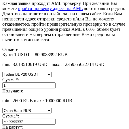
Каждая заявка проходит AML проверку. При желании Вы
можете
пройти проверку адреса на AML
до отправки средств.
Для этого напишите в онлайн чат на нашем сайте. Если Вам
неизвестен адрес отправки средств и/или Вы не можете/
отказываетесь пройти предварительную проверку, то в случае
превышения общего уровня риска AML в 60%, обмен будет
остановлен и мы вернем отправленные Вами средства за
вычетом комиссии сети.
Отдаете
Курс:
1 USDT = 80.9083992 RUB
min.: 32.13510619 USDT
max.: 12359.65622714 USDT
Сумма
*
:
Получаете
min.: 2600 RUB
max.: 1000000 RUB
Сумма
*
:
На карту
*
: