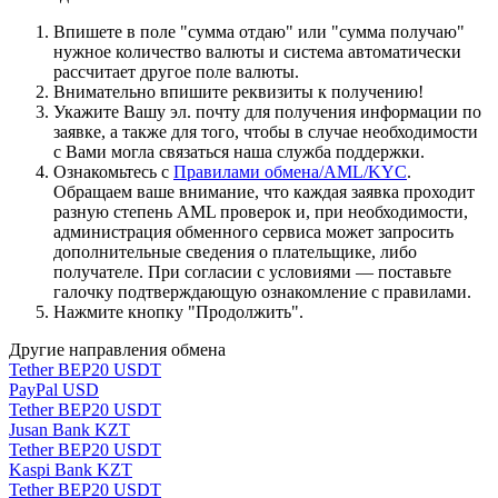
Впишете в поле "сумма отдаю" или "сумма получаю"
нужное количество валюты и система автоматически
рассчитает другое поле валюты.
Внимательно впишите реквизиты к получению!
Укажите Вашу эл. почту для получения информации по
заявке, а также для того, чтобы в случае необходимости
с Вами могла связаться наша служба поддержки.
Ознакомьтесь с
Правилами обмена/AML/KYC
.
Обращаем ваше внимание, что каждая заявка проходит
разную степень AML проверок и, при необходимости,
администрация обменного сервиса может запросить
дополнительные сведения о плательщике, либо
получателе. При согласии с условиями — поставьте
галочку подтверждающую ознакомление с правилами.
Нажмите кнопку "Продолжить".
Другие направления обмена
Tether BEP20 USDT
PayPal USD
Tether BEP20 USDT
Jusan Bank KZT
Tether BEP20 USDT
Kaspi Bank KZT
Tether BEP20 USDT