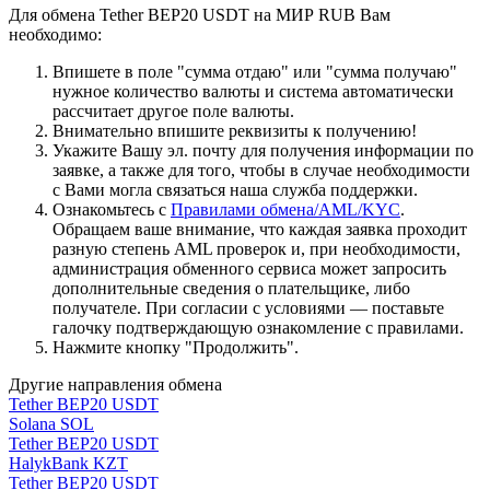
Для обмена Tether BEP20 USDT на МИР RUB Вам
необходимо:
Впишете в поле "сумма отдаю" или "сумма получаю"
нужное количество валюты и система автоматически
рассчитает другое поле валюты.
Внимательно впишите реквизиты к получению!
Укажите Вашу эл. почту для получения информации по
заявке, а также для того, чтобы в случае необходимости
с Вами могла связаться наша служба поддержки.
Ознакомьтесь с
Правилами обмена/AML/KYC
.
Обращаем ваше внимание, что каждая заявка проходит
разную степень AML проверок и, при необходимости,
администрация обменного сервиса может запросить
дополнительные сведения о плательщике, либо
получателе. При согласии с условиями — поставьте
галочку подтверждающую ознакомление с правилами.
Нажмите кнопку "Продолжить".
Другие направления обмена
Tether BEP20 USDT
Solana SOL
Tether BEP20 USDT
HalykBank KZT
Tether BEP20 USDT