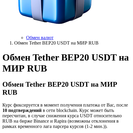
Обмен валют
Обмен Tether BEP20 USDT на МИР RUB
Обмен Tether BEP20 USDT на
МИР RUB
Обмен Tether BEP20 USDT на МИР
RUB
Курс фиксируется в момент получения платежа от Вас, после
10 подтверждений
в сети blockchain. Курс может быть
пересчитан, в случае снижения курса USDT относительно
RUB на бирже Binance и Rapira (возможны отклонения в
рамках временного лага парсера курсов (1-2 мин.)).