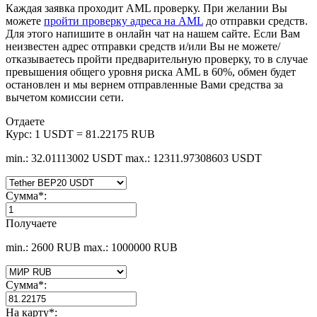
Каждая заявка проходит AML проверку. При желании Вы
можете
пройти проверку адреса на AML
до отправки средств.
Для этого напишите в онлайн чат на нашем сайте. Если Вам
неизвестен адрес отправки средств и/или Вы не можете/
отказываетесь пройти предварительную проверку, то в случае
превышения общего уровня риска AML в 60%, обмен будет
остановлен и мы вернем отправленные Вами средства за
вычетом комиссии сети.
Отдаете
Курс:
1 USDT = 81.22175 RUB
min.: 32.01113002 USDT
max.: 12311.97308603 USDT
Сумма
*
:
Получаете
min.: 2600 RUB
max.: 1000000 RUB
Сумма
*
:
На карту
*
: