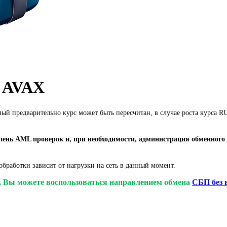
e AVAX
ный предварительно курс может быть пересчитан, в случае роста курса
ень AML проверок и, при необходимости, администрация обменного 
бработки зависит от нагрузки на сеть в данный момент.
у, Вы можете воспользоваться направлением обмена
СБП без 