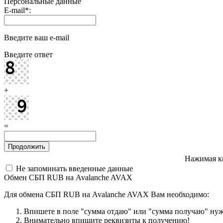
Персональные данные
E-mail
*
:
Введите ваш e-mail
Введите ответ
+
=
Нажимая к
Не запоминать введенные данные
Обмен СБП RUB на Avalanche AVAX
Для обмена СБП RUB на Avalanche AVAX Вам необходимо:
Впишете в поле "сумма отдаю" или "сумма получаю" нужн
Внимательно впишите реквизиты к получению!