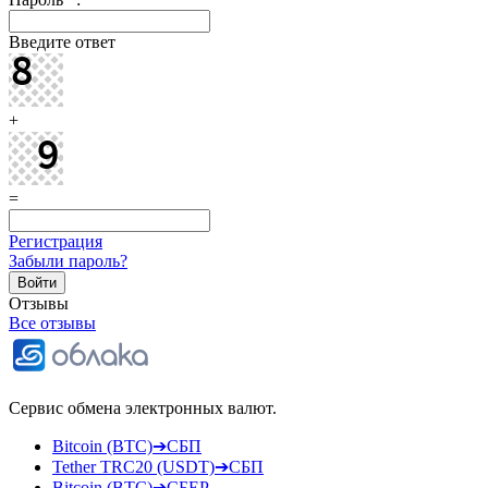
Введите ответ
+
=
Регистрация
Забыли пароль?
Отзывы
Все отзывы
Сервис обмена электронных валют.
Bitcoin (BTC)➔СБП
Tether TRC20 (USDT)➔СБП
Bitcoin (BTC)➔СБЕР