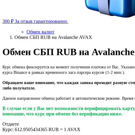
300 ₽
За отзыв гарантированно
Обмен валют
Обмен СБП RUB на Avalanche AVAX
Обмен СБП RUB на Avalanch
Курс обмена фиксируется на момент получения платежа от Вас. Указан
курса Binance в рамках временного лага парсера курсов (1-2 мин.).
Обращаем ваше внимание, что каждая заявка проходит разную степ
либо получателе.
Данное направление обмена работает в автоматическом режиме. Время о
В случае если у Вас нет возможности верифицировать карт
внимание, что курс при обмене без верификации ниже.
Отдаете
Курс:
612.9505434365 RUB = 1 AVAX