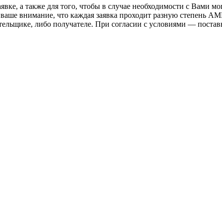
вке, а также для того, чтобы в случае необходимости с Вами мо
 ваше внимание, что каждая заявка проходит разную степень AM
тельщике, либо получателе. При согласии с условиями — поста