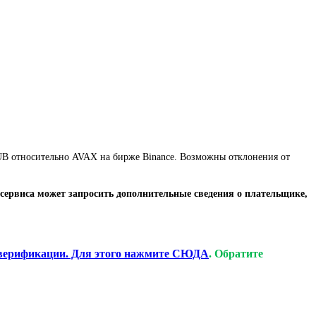
 RUB относительно AVAX на бирже Binance. Возможны отклонения от
сервиса может запросить дополнительные сведения о плательщике,
верификации. Для этого нажмите СЮДА
. Обратите