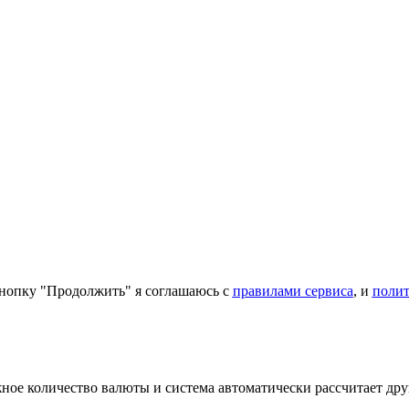
нопку "Продолжить" я соглашаюсь с
правилами сервиса
, и
поли
ое количество валюты и система автоматически рассчитает дру