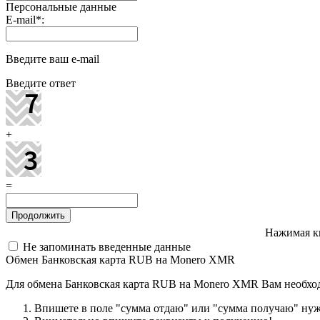
Персональные данные
E-mail
*
:
Введите ваш e-mail
Введите ответ
+
=
Нажимая к
Не запоминать введенные данные
Обмен Банковская карта RUB на Monero XMR
Для обмена Банковская карта RUB на Monero XMR Вам необхо
Впишете в поле "сумма отдаю" или "сумма получаю" нужн