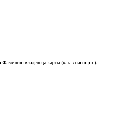
и Фамилию владельца карты (как в паспорте).