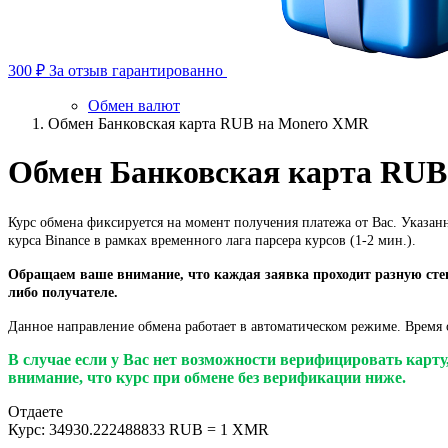
300 ₽
За отзыв гарантированно
Обмен валют
Обмен Банковская карта RUB на Monero XMR
Обмен Банковская карта RU
Курс обмена фиксируется на момент получения платежа от Вас. Указан
курса Binance в рамках временного лага парсера курсов (1-2 мин.).
Обращаем ваше внимание, что каждая заявка проходит разную степ
либо получателе.
Данное направление обмена работает в автоматическом режиме. Время о
В случае если у Вас нет возможности верифицировать карт
внимание, что курс при обмене без верификации ниже.
Отдаете
Курс:
34930.222488833 RUB = 1 XMR