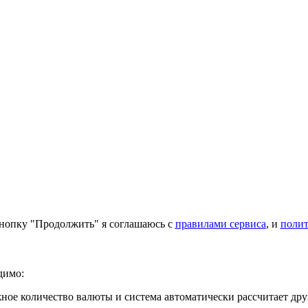
нопку "Продолжить" я соглашаюсь с
правилами сервиса
, и
поли
димо:
ое количество валюты и система автоматически рассчитает дру