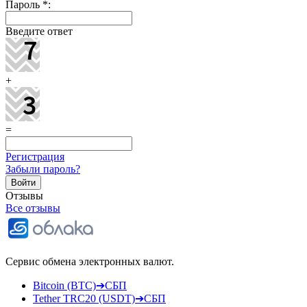
Пароль
*
:
Введите ответ
+
=
Регистрация
Забыли пароль?
Отзывы
Все отзывы
Сервис обмена электронных валют.
Bitcoin (BTC)➔СБП
Tether TRC20 (USDT)➔СБП