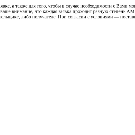
вке, а также для того, чтобы в случае необходимости с Вами мо
 ваше внимание, что каждая заявка проходит разную степень AM
тельщике, либо получателе. При согласии с условиями — поста