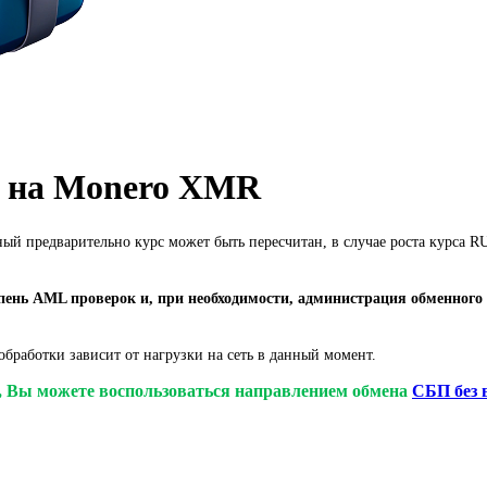
B на Monero XMR
ный предварительно курс может быть пересчитан, в случае роста курса
ень AML проверок и, при необходимости, администрация обменного 
бработки зависит от нагрузки на сеть в данный момент.
у, Вы можете воспользоваться направлением обмена
СБП без 