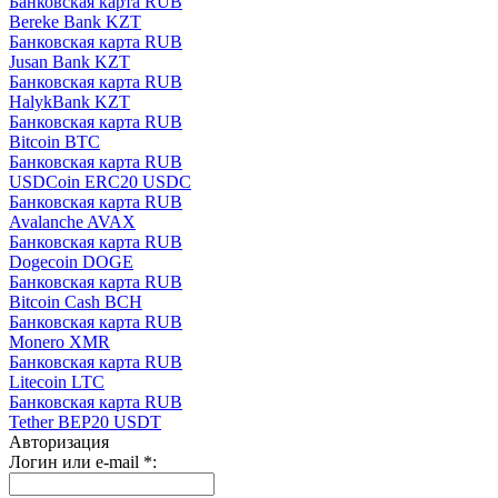
Банковская карта RUB
Bereke Bank KZT
Банковская карта RUB
Jusan Bank KZT
Банковская карта RUB
HalykBank KZT
Банковская карта RUB
Bitcoin BTC
Банковская карта RUB
USDCoin ERC20 USDC
Банковская карта RUB
Avalanche AVAX
Банковская карта RUB
Dogecoin DOGE
Банковская карта RUB
Bitcoin Cash BCH
Банковская карта RUB
Monero XMR
Банковская карта RUB
Litecoin LTC
Банковская карта RUB
Tether BEP20 USDT
Авторизация
Логин или e-mail
*
: