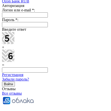
Ozon Банк RUB
Авторизация
Логин или e-mail
*
:
Пароль
*
:
Введите ответ
+
=
Регистрация
Забыли пароль?
Отзывы
Все отзывы