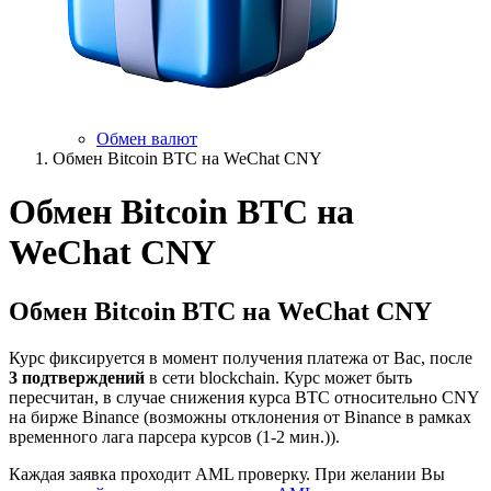
Обмен валют
Обмен Bitcoin BTC на WeChat CNY
Обмен Bitcoin BTC на
WeChat CNY
Обмен Bitcoin BTC на WeChat CNY
Курс фиксируется в момент получения платежа от Вас, после
3 подтверждений
в сети blockchain. Курс может быть
пересчитан, в случае снижения курса BTC относительно CNY
на бирже Binance (возможны отклонения от Binance в рамках
временного лага парсера курсов (1-2 мин.)).
Каждая заявка проходит AML проверку. При желании Вы