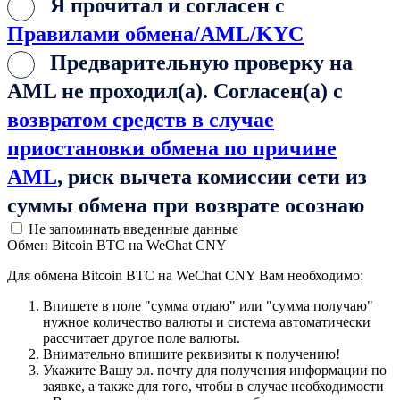
Я прочитал и согласен с
Правилами обмена/AML/KYC
Предварительную проверку на
AML не проходил(а). Согласен(а) с
возвратом средств в случае
приостановки обмена по причине
AML
, риск вычета комиссии сети из
суммы обмена при возврате осознаю
Не запоминать введенные данные
Обмен Bitcoin BTC на WeChat CNY
Для обмена Bitcoin BTC на WeChat CNY Вам необходимо:
Впишете в поле "сумма отдаю" или "сумма получаю"
нужное количество валюты и система автоматически
рассчитает другое поле валюты.
Внимательно впишите реквизиты к получению!
Укажите Вашу эл. почту для получения информации по
заявке, а также для того, чтобы в случае необходимости