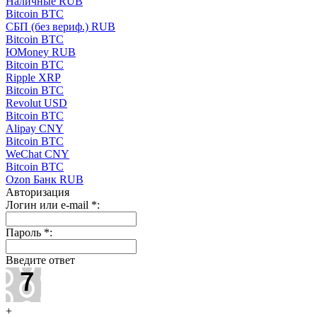
Наличные RUB
Bitcoin BTC
СБП (без вериф.) RUB
Bitcoin BTC
ЮMoney RUB
Bitcoin BTC
Ripple XRP
Bitcoin BTC
Revolut USD
Bitcoin BTC
Alipay CNY
Bitcoin BTC
WeChat CNY
Bitcoin BTC
Ozon Банк RUB
Авторизация
Логин или e-mail
*
:
Пароль
*
:
Введите ответ
+