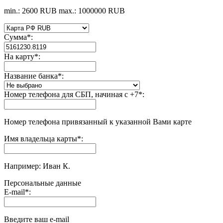
min.: 2600 RUB
max.: 1000000 RUB
Сумма
*
:
На карту
*
:
Название банка
*
:
Номер телефона для СБП, начиная с +7
*
:
Номер телефона привязанный к указанной Вами карте
Имя владельца карты
*
:
Например: Иван К.
Персональные данные
E-mail
*
:
Введите ваш e-mail