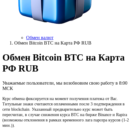
Обмен валют
Обмен Bitcoin BTC на Карта РФ RUB
Обмен Bitcoin BTC на Карта
РФ RUB
Уважаемые пользователи, мы возобновим свою работу в 8:00
МСК
Курс обмена фиксируется на момент получения платежа от Вас.
Титульные знаки считаются оплаченными после 3 подтверждения в
сети blockchain. Указанный предварительно курс может быть
пересчитан, в случае снижения курса BTC на бирже Binance и Rapira
(возможны отклонения в рамках временного лага парсера курсов (1-2
мин.)).