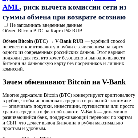
AML
, риск вычета комиссии сети из
суммы обмена при возврате осознаю
Не запоминать введенные данные
Обмен Bitcoin BTC на Карта РФ RUB
Обмен Bitcoin (BTC) → V-Bank RUB
— удобный способ
перевести криптовалюту в рубли с зачислением на карту
одного из современных российских банков. Этот вариант
подходит для тех, кто хочет безопасно и выгодно вывести
Биткоин на банковскую карту без посредников и лишних
комиссий.
Зачем обменивают Bitcoin на V-Bank
Многие держатели Bitcoin (BTC) конвертируют криптовалюту
в рубли, чтобы использовать средства в реальной экономике
— оплачивать покупки, инвестиции, путешествия или просто
хранить средства в фиатной валюте. V-Bank — динамично
развивающийся банк, поддерживающий переводы по картам
и СБП, что делает вывод Биткоина в рубли максимально
простым и удобным.