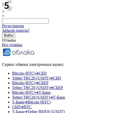
=
Регистрация
Забыли пароль?
Отзывы
Все отзывы
Сервис обмена электронных валют.
Bitcoin (BTC)➔СБП
Tether TRC20 (USDT)➔СБП
Bitcoin (BTC)➔СБЕР
Tether TRC20 (USDT)➔СБЕР
Bitcoin (BTC)➔Т-Банк
Tether TRC20 (USDT)➔Т-Банк
Т-Банк➔Bitcoin (BTC)
СБП➔BTC
Т-Банк➔Tether BEP20 (USDT)