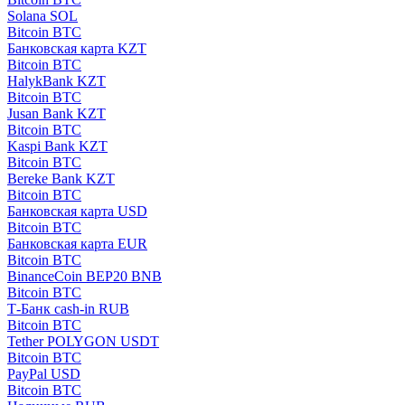
Solana SOL
Bitcoin BTC
Банковская карта KZT
Bitcoin BTC
HalykBank KZT
Bitcoin BTC
Jusan Bank KZT
Bitcoin BTC
Kaspi Bank KZT
Bitcoin BTC
Bereke Bank KZT
Bitcoin BTC
Банковская карта USD
Bitcoin BTC
Банковская карта EUR
Bitcoin BTC
BinanceCoin BEP20 BNB
Bitcoin BTC
Т-Банк cash-in RUB
Bitcoin BTC
Tether POLYGON USDT
Bitcoin BTC
PayPal USD
Bitcoin BTC