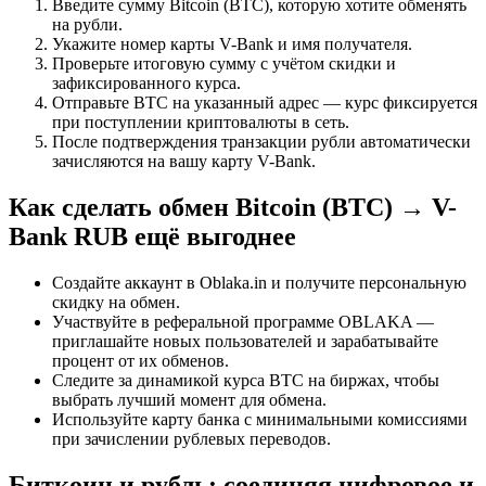
Введите сумму Bitcoin (BTC), которую хотите обменять
на рубли.
Укажите номер карты V-Bank и имя получателя.
Проверьте итоговую сумму с учётом скидки и
зафиксированного курса.
Отправьте BTC на указанный адрес — курс фиксируется
при поступлении криптовалюты в сеть.
После подтверждения транзакции рубли автоматически
зачисляются на вашу карту V-Bank.
Как сделать обмен Bitcoin (BTC) → V-
Bank RUB ещё выгоднее
Создайте аккаунт в Oblaka.in и получите персональную
скидку на обмен.
Участвуйте в реферальной программе OBLAKA —
приглашайте новых пользователей и зарабатывайте
процент от их обменов.
Следите за динамикой курса BTC на биржах, чтобы
выбрать лучший момент для обмена.
Используйте карту банка с минимальными комиссиями
при зачислении рублевых переводов.
Биткоин и рубль: соединяя цифровое и