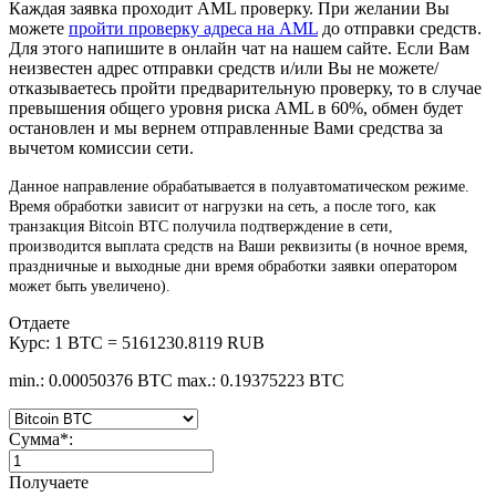
Каждая заявка проходит AML проверку. При желании Вы
можете
пройти проверку адреса на AML
до отправки средств.
Для этого напишите в онлайн чат на нашем сайте. Если Вам
неизвестен адрес отправки средств и/или Вы не можете/
отказываетесь пройти предварительную проверку, то в случае
превышения общего уровня риска AML в 60%, обмен будет
остановлен и мы вернем отправленные Вами средства за
вычетом комиссии сети.
Данное направление обрабатывается в полуавтоматическом режиме.
Время обработки зависит от нагрузки на сеть, а после того, как
транзакция Bitcoin BTC получила подтверждение в сети,
производится выплата средств на Ваши реквизиты (в ночное время,
праздничные и выходные дни время обработки заявки оператором
может быть увеличено).
Отдаете
Курс:
1 BTC = 5161230.8119 RUB
min.: 0.00050376 BTC
max.: 0.19375223 BTC
Сумма
*
:
Получаете