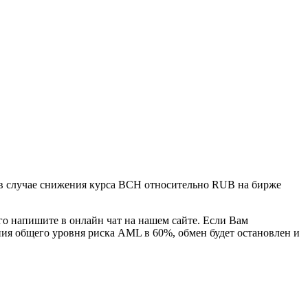
, в случае снижения курса BCH относительно RUB на бирже
го напишите в онлайн чат на нашем сайте. Если Вам
ния общего уровня риска AML в 60%, обмен будет остановлен и