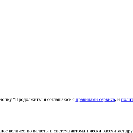
нопку "Продолжить" я соглашаюсь с
правилами сервиса
, и
поли
ое количество валюты и система автоматически рассчитает дру