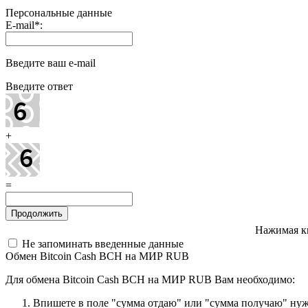
Персональные данные
E-mail
*
:
Введите ваш e-mail
Введите ответ
+
=
Нажимая к
Не запоминать введенные данные
Обмен Bitcoin Cash BCH на МИР RUB
Для обмена Bitcoin Cash BCH на МИР RUB Вам необходимо:
Впишете в поле "сумма отдаю" или "сумма получаю" нужн