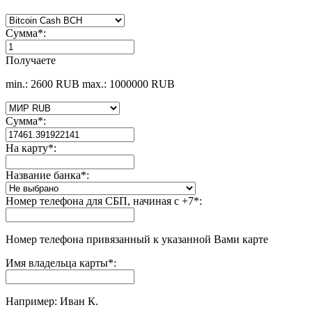
Сумма
*
:
Получаете
min.: 2600 RUB
max.: 1000000 RUB
Сумма
*
:
На карту
*
:
Название банка
*
:
Номер телефона для СБП, начиная с +7
*
:
Номер телефона привязанный к указанной Вами карте
Имя владельца карты
*
:
Например: Иван К.