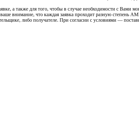
вке, а также для того, чтобы в случае необходимости с Вами мо
 ваше внимание, что каждая заявка проходит разную степень AM
тельщике, либо получателе. При согласии с условиями — поста