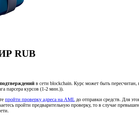
МИР RUB
 подтверждений
в сети blockchain. Курс может быть пересчитан
а парсера курсов (1-2 мин.)).
ете
пройти проверку адреса на AML
до отправки средств. Для это
ваетесь пройти предварительную проверку, то в случае превыше
ети.