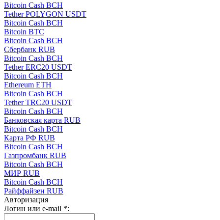
Bitcoin Cash BCH
Tether POLYGON USDT
Bitcoin Cash BCH
Bitcoin BTC
Bitcoin Cash BCH
Сбербанк RUB
Bitcoin Cash BCH
Tether ERC20 USDT
Bitcoin Cash BCH
Ethereum ETH
Bitcoin Cash BCH
Tether TRC20 USDT
Bitcoin Cash BCH
Банковская карта RUB
Bitcoin Cash BCH
Карта РФ RUB
Bitcoin Cash BCH
Газпромбанк RUB
Bitcoin Cash BCH
МИР RUB
Bitcoin Cash BCH
Райффайзен RUB
Авторизация
Логин или e-mail
*
: