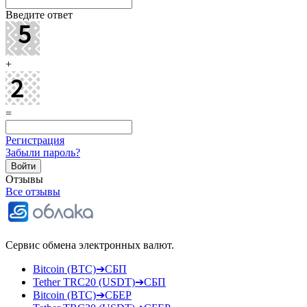
Введите ответ
+
=
Регистрация
Забыли пароль?
Отзывы
Все отзывы
Сервис обмена электронных валют.
Bitcoin (BTC)➔СБП
Tether TRC20 (USDT)➔СБП
Bitcoin (BTC)➔СБЕР