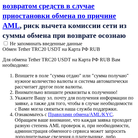
возвратом средств в случае
приостановки обмена по причине
AML
, риск вычета комиссии сети из
суммы обмена при возврате осознаю
Не запоминать введенные данные
Обмен Tether TRC20 USDT на Карта РФ RUB
Для обмена Tether TRC20 USDT на Карта РФ RUB Вам
необходимо:
Впишете в поле "сумма отдаю" или "сумма получаю"
нужное количество валюты и система автоматически
рассчитает другое поле валюты.
Внимательно впишите реквизиты к получению!
Укажите Вашу эл. почту для получения информации по
заявке, а также для того, чтобы в случае необходимости
с Вами могла связаться наша служба поддержки.
Ознакомьтесь с
Правилами обмена/AML/KYC
.
Обращаем ваше внимание, что каждая заявка проходит
разную степень AML проверок и, при необходимости,
администрация обменного сервиса может запросить
дополнительные сведения о плательщике, либо