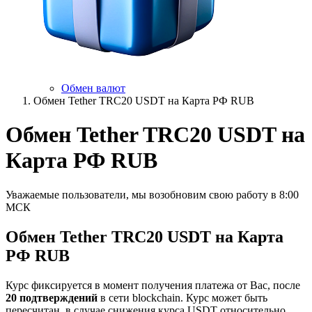
Обмен валют
Обмен Tether TRC20 USDT на Карта РФ RUB
Обмен Tether TRC20 USDT на
Карта РФ RUB
Уважаемые пользователи, мы возобновим свою работу в 8:00
МСК
Обмен Tether TRC20 USDT на Карта
РФ RUB
Курс фиксируется в момент получения платежа от Вас, после
20 подтверждений
в сети blockchain. Курс может быть
пересчитан, в случае снижения курса USDT относительно