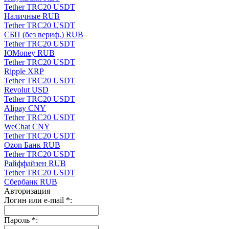
Tether TRC20 USDT
Наличные RUB
Tether TRC20 USDT
СБП (без вериф.) RUB
Tether TRC20 USDT
ЮMoney RUB
Tether TRC20 USDT
Ripple XRP
Tether TRC20 USDT
Revolut USD
Tether TRC20 USDT
Alipay CNY
Tether TRC20 USDT
WeChat CNY
Tether TRC20 USDT
Ozon Банк RUB
Tether TRC20 USDT
Райффайзен RUB
Tether TRC20 USDT
Сбербанк RUB
Авторизация
Логин или e-mail
*
:
Пароль
*
: