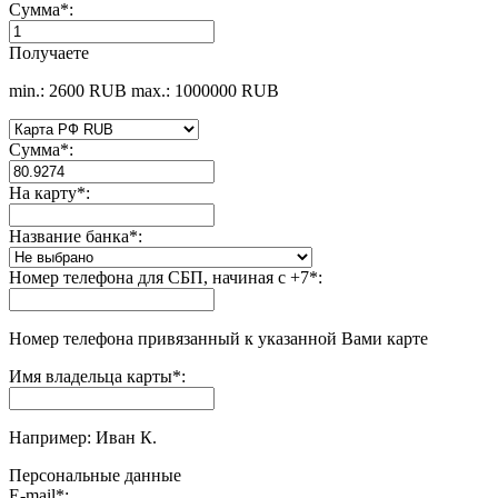
Сумма
*
:
Получаете
min.: 2600 RUB
max.: 1000000 RUB
Сумма
*
:
На карту
*
:
Название банка
*
:
Номер телефона для СБП, начиная с +7
*
:
Номер телефона привязанный к указанной Вами карте
Имя владельца карты
*
:
Например: Иван К.
Персональные данные
E-mail
*
: