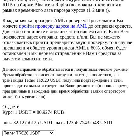
RUB на бирже Binance и Rapira (возможны отклонения в
рамках временного лага парсера курсов (1-2 мин.)).
Каждая заявка проходит AML проверку. При желании Вы
можете
пройти проверку адреса на AML
до отправки средств.
Для этого напишите в онлайн чат на нашем сайте. Если Вам
неизвестен адрес отправки средств и/или Вы не можете/
отказываетесь пройти предварительную проверку, то в случае
превышения общего уровня риска AML в 60%, обмен будет
остановлен и мы вернем отправленные Вами средства за
вычетом комиссии сети.
Данное направление обрабатывается в полуавтоматическом режиме.
Время обработки зависит от нагрузки на сеть, а после того, как
транзакция Tether TRC20 USDT получила подтверждение в сети,
производится выплата средств на Ваши реквизиты (в ночное время,
праздничные и выходные дни время обработки заявки оператором
может быть увеличено).
Отдаете
Курс:
1 USDT = 80.9274 RUB
min.: 32.12756125 USDT
max.: 12356.75432548 USDT