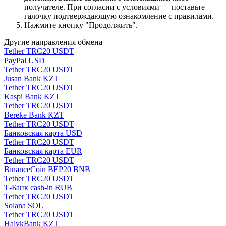
получателе. При согласии с условиями — поставьте
галочку подтверждающую ознакомление с правилами.
Нажмите кнопку "Продолжить".
Другие направления обмена
Tether TRC20 USDT
PayPal USD
Tether TRC20 USDT
Jusan Bank KZT
Tether TRC20 USDT
Kaspi Bank KZT
Tether TRC20 USDT
Bereke Bank KZT
Tether TRC20 USDT
Банковская карта USD
Tether TRC20 USDT
Банковская карта EUR
Tether TRC20 USDT
BinanceCoin BEP20 BNB
Tether TRC20 USDT
Т-Банк cash-in RUB
Tether TRC20 USDT
Solana SOL
Tether TRC20 USDT
HalykBank KZT